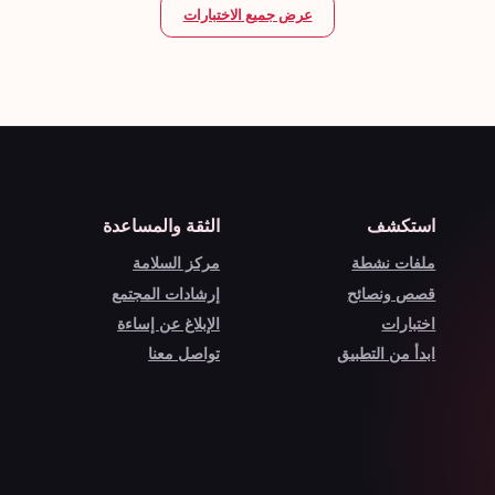
عرض جميع الاختبارات
استكشف
الثقة والمساعدة
ملفات نشطة
مركز السلامة
قصص ونصائح
إرشادات المجتمع
اختبارات
الإبلاغ عن إساءة
ابدأ من التطبيق
تواصل معنا