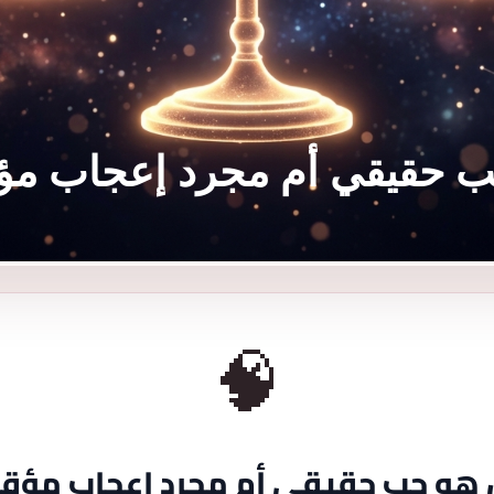
ب حقيقي أم مجرد إعجاب م
🧠
هو حب حقيقي أم مجرد إعجاب مؤق