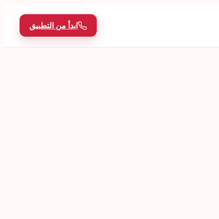
ابدأ من التطبيق