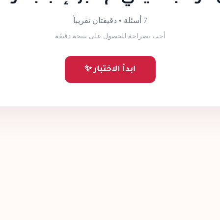
7 أسئلة • دقيقتان تقريباً
أجب بصراحة للحصول على نتيجة دقيقة
ابدأ الاختبار ✨