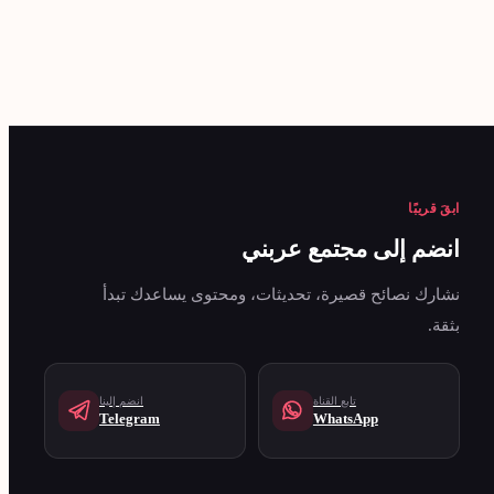
ابقَ قريبًا
انضم إلى مجتمع عربني
نشارك نصائح قصيرة، تحديثات، ومحتوى يساعدك تبدأ
بثقة.
تابع القناة
انضم إلينا
Telegram
WhatsApp