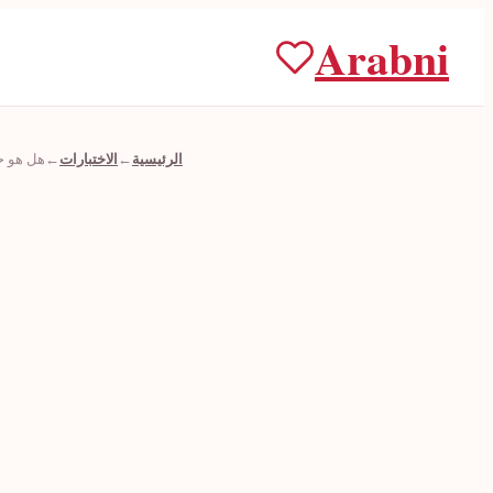
Arabni
←
←
الرئيسية
الاختبارات
هل هو ح