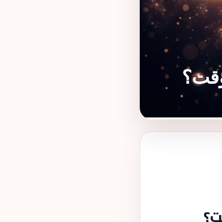
ؤقت؟
ت؟