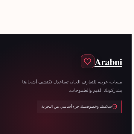
Arabni
مساحة عربية للتعارف الجاد، تساعدك تكتشف أشخاصًا
يشاركونك القيم والطموحات.
سلامتك وخصوصيتك جزء أساسي من التجربة.