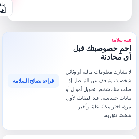
ملفات
أخرى
ائق
ذا
قراءة نصائح السلامة
أو
أول