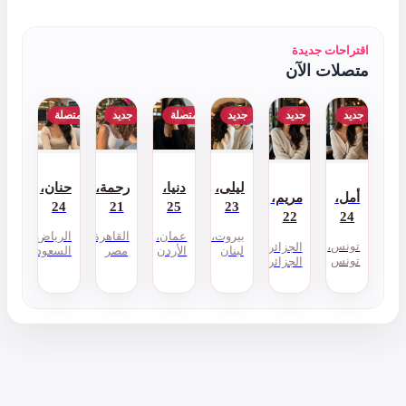
متصلة
جديد
متصلة
دنيا،
رحمة،
حنان،
24
21
25
عمان،
القاهرة،
الرياض،
الأردن
مصر
السعودية