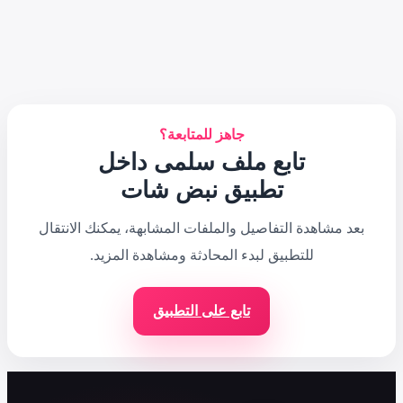
لمتابعة؟
سلمى داخل
نبض شات
فات المشابهة، يمكنك الانتقال
ادثة ومشاهدة المزيد.
ى التطبيق