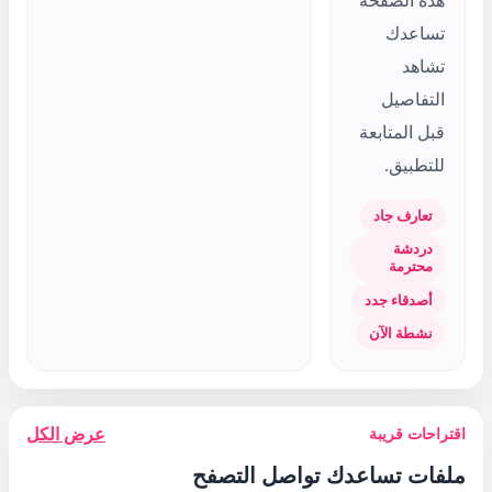
عرض الكل
التصفح