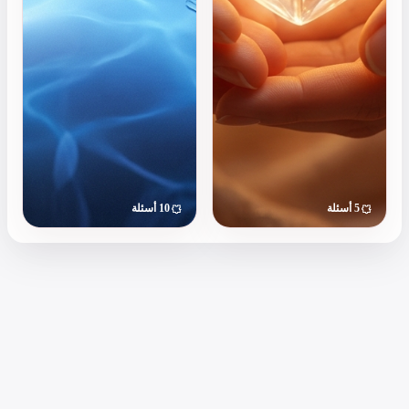
المفضلة
في
الاعتذار
وكيف
تنهي
الخلافات
بذكاء.
ابدأ
ابدأ الاختبار
الاختبار
10 أسئلة