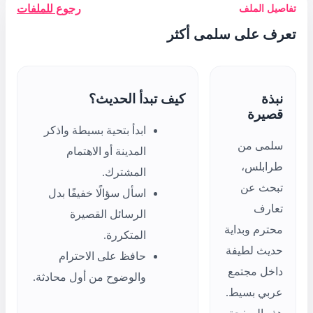
رجوع للملفات
تبدأ الحديث؟
ابدأ بتحية بسيطة واذكر
المدينة أو الاهتمام
المشترك.
اسأل سؤالًا خفيفًا بدل
الرسائل القصيرة
المتكررة.
حافظ على الاحترام
والوضوح من أول محادثة.