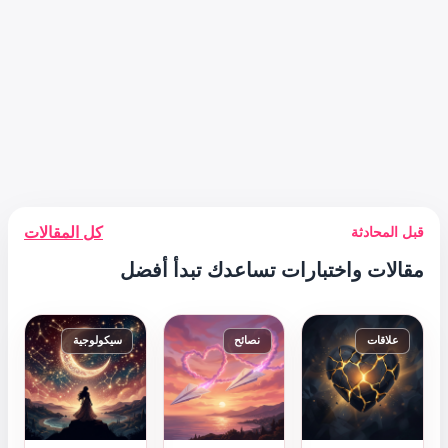
كل المقالات
دك تبدأ أفضل
سيكولوجية