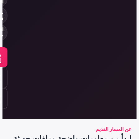
الإسكندرية
مسار
قديم
اقتراحات
حديثة
مشاهدة
التفاصيل
ملفات
مشابهة
صفحات
قريبة
اضحة وملفات حديثة