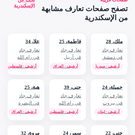
الإسكندرية
 مشابهة
 25
علا، 34
 جاد
تعارف جاد
بيل
في رام الله
 · العراق
أرشيف · فلسطين
هبة، 25
 جاد
تعارف جاد
 الله
في البصرة
ف · فلسطين
أرشيف · العراق
2
مروة، 32