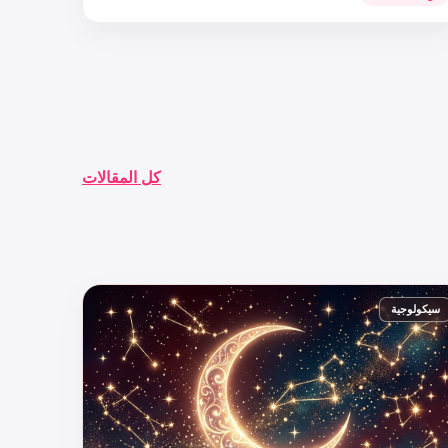
كل المقالات
سيكولوجية