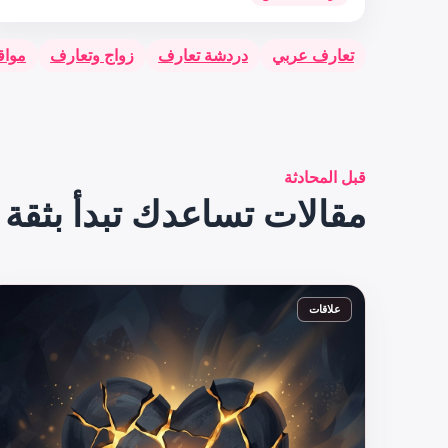
تعارف عربي
دردشة تعارف
زواج وتعارف
مواق
قبل المحادثة
مقالات تساعدك تبدأ بثقة
علاقات