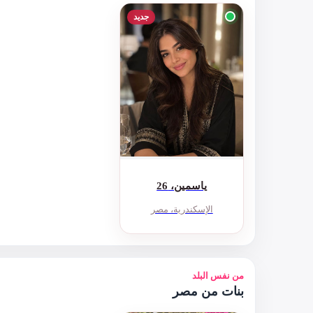
جديد
ياسمين، 26
الإسكندرية، مصر
من نفس البلد
بنات من مصر