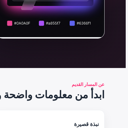
عن المسار القديم
ابدأ من معلومات واضحة و
نبذة قصيرة