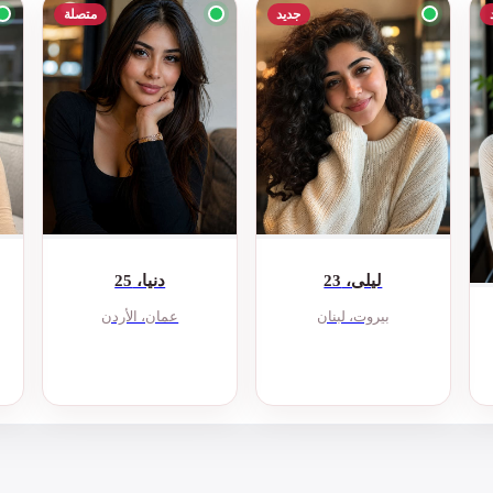
جديد
متصلة
ليلى، 23
دنيا، 25
بيروت، لبنان
عمان، الأردن