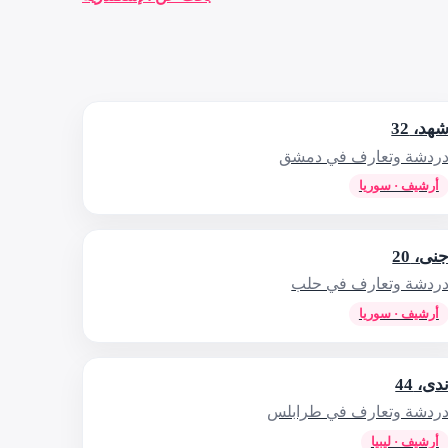
هد، 32
ردشة وتعارف في دمشق
أرشيف · سوريا
نى، 20
ردشة وتعارف في حلب
أرشيف · سوريا
دى، 44
ردشة وتعارف في طرابلس
أرشيف · ليبيا