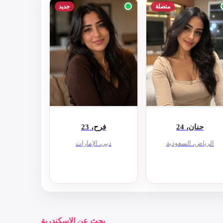
متصلة
جديد
حنان، 24
فرح، 23
الرياض، السعودية
دبي، الإمارات
بحث عن الإسكندرية