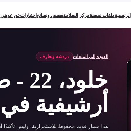
الرئيسية
ملفات نشطة
مركز السلامة
قصص ونصائح
اختبارات
عن عربني
العودة إلى الملفات
دردشة وتعارف
خلود، 
أرشيفية في 
هذا مسار قديم محفوظ للاستمرارية، وليس تأكيدًا أن