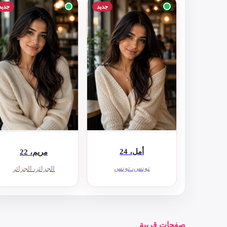
جديد
جديد
أمل، 24
مريم، 22
تونس، تونس
الجزائر، الجزائر
صفحات قريبة