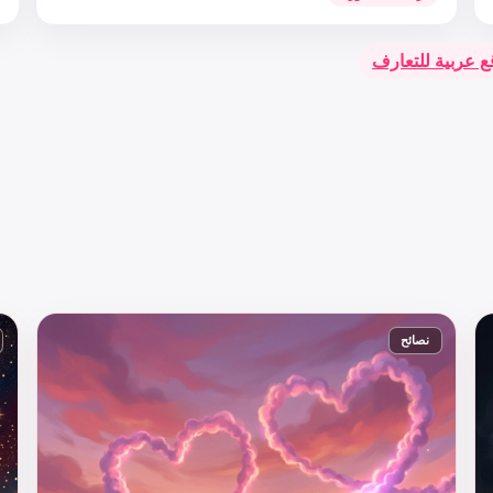
ع عربية للتعارف
نصائح