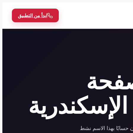
ابدأ من التطبيق
22 - صفحة
الإسكندرية
 حسابًا بهذا الاسم نشط