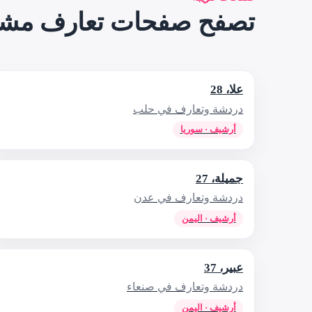
تصفح صفحات تعارف مشاب
علا، 28
دردشة وتعارف في حلب
أرشيف · سوريا
جميلة، 27
دردشة وتعارف في عدن
أرشيف · اليمن
عبير، 37
دردشة وتعارف في صنعاء
أرشيف · اليمن