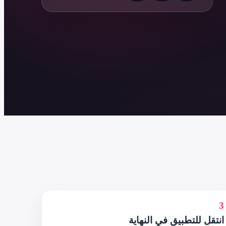
3
انتقل للتطبيق في النهاية