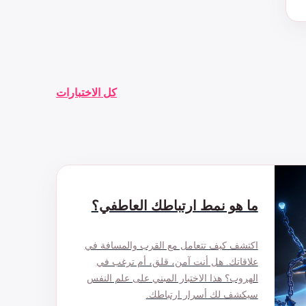
كل الاختبارات
ما هو نمط ارتباطك العاطفي؟
اكتشف كيف تتعامل مع القرب والمسافة في
علاقاتك. هل أنت آمن، قلق، أم ترغب في
الهروب؟ هذا الاختبار المبني على علم النفس
سيكشف لك أسرار ارتباطك.