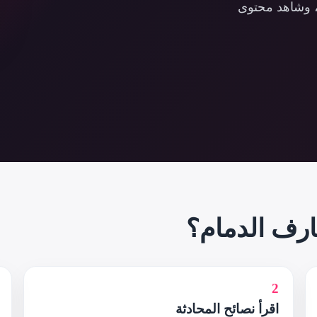
ة، وشاهد محتوى
رف الدمام؟
2
اقرأ نصائح المحادثة