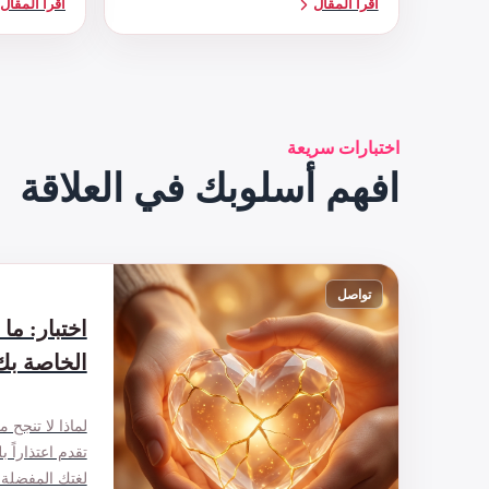
اقرأ المقال
اقرأ المقال
اختبارات سريعة
افهم أسلوبك في العلاقة
تواصل
اختبار: ما 
الخاصة بك
لماذا لا تنجح م
تقدم اعتذاراً 
لغتك المفضلة 