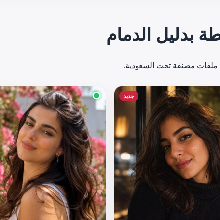
ة بدليل الدمام
نها ملفات مصنفة تحت السعودية.
جديد