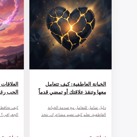
الخيانة العاطفية: كيف تتعامل
معها وتنقذ علاقتك أو تمضي قدماً
الحب رغم
دليل شامل للتعامل مع صدمة الخيانة
كيف تحافظ ع
العاطفية. تعلم كيف تفهم مشاعرك، تتخذ
الجغرافي؟ 
القرار الصحيح، وتعيد بناء حياتك سواء
بُعد مع نصائ
اخترت البقاء أو الرحيل.
والمخطوبين