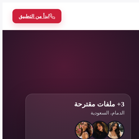
ابدأ من التطبيق
3+ ملفات مقترحة
الدمام، السعودية