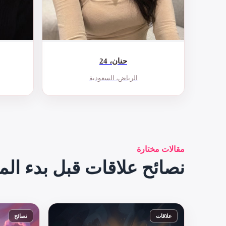
حنان، 24
الرياض، السعودية
مقالات مختارة
نصائح علاقات قبل بدء الم
علاقات
نصائح