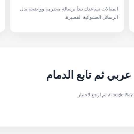
المقالات تساعدك تبدأ برسالة محترمة وواضحة بدل
الرسائل العشوائية القصيرة.
ربي ثم تابع الدمام
اقرأ دليل المقارنة أولًا، شاهد كيف تستفيد من Arabni قبل Google Play، ثم ارجع لاختيار