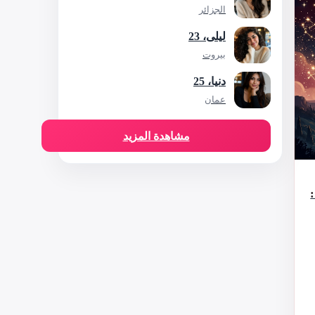
الجزائر
ليلى، 23
بيروت
دنيا، 25
عمان
مشاهدة المزيد