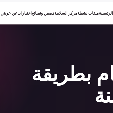
الرئيسية
ملفات نشطة
مركز السلامة
قصص ونصائح
اختبارات
عن عربني
م بطريقة
نة