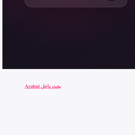
بحث داخل Arabni