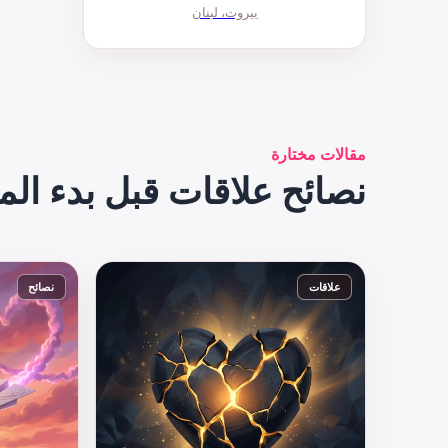
بيروت، لبنان
مقالات مختارة
نصائح علاقات قبل بدء الم
علاقات
نصائح