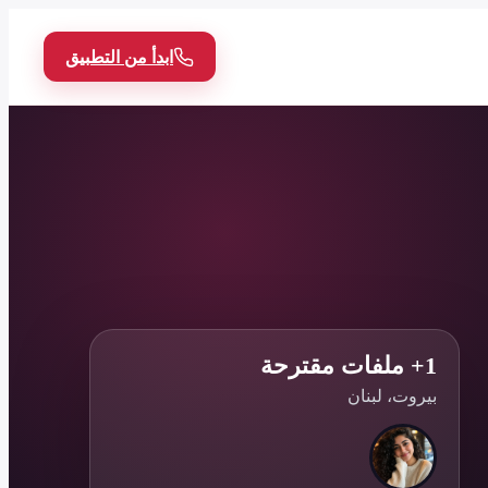
ابدأ من التطبيق
1+ ملفات مقترحة
بيروت، لبنان