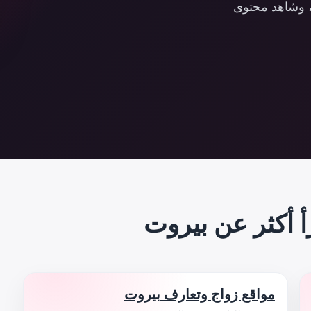
ة، وشاهد محتوى
أ أكثر عن بيروت
مواقع زواج وتعارف بيروت