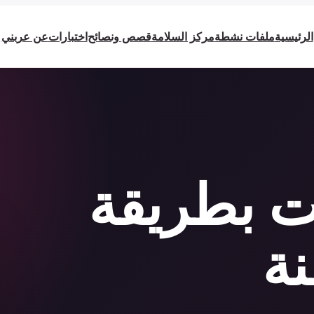
الرئيسية
ملفات نشطة
مركز السلامة
قصص ونصائح
اختبارات
عن عربني
ت بطريقة
نة