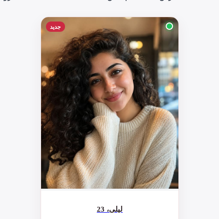
جديد
ليلى، 23