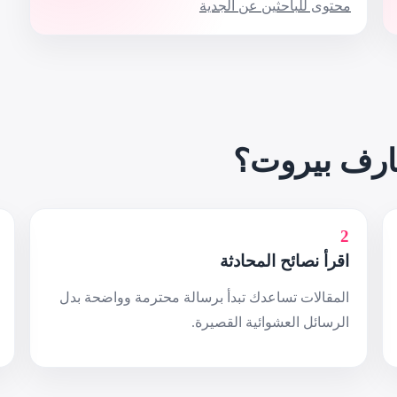
محتوى للباحثين عن الجدية
ارف بيروت؟
2
اقرأ نصائح المحادثة
المقالات تساعدك تبدأ برسالة محترمة وواضحة بدل
الرسائل العشوائية القصيرة.