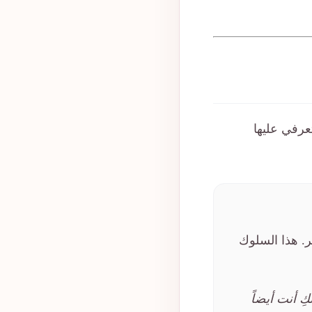
عرفي عليها
ر. هذا السلوك
ِ أنت أيضاً