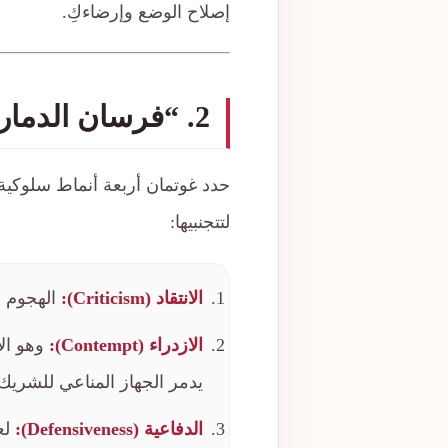
إصلاح الوضع وإرضاءكِ.
2. “فرسان الدمار الأربعة” في الشجار الزوجي 🌪️
حدد غوتمان أربعة أنماط سلوكية 
لتتجنبيها:
الانتقاد (Criticism):
الهجوم 
الازدراء (Contempt):
وهو الأ
يدمر الجهاز المناعي للشريك 
الدفاعية (Defensiveness):
لع