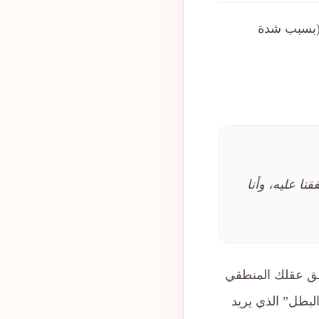
وياً (بسبب شدة
نا عليه، وأنا
لق عقلك المنطقي
البطل” الذي يريد