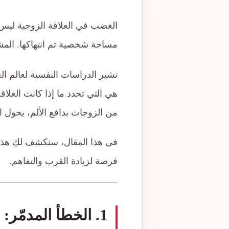
الغضب في العلاقة الزوجية ليس 
مساحة شخصية تم انتهاكها. الم
تشير الدراسات النفسية لعالم الع
هي التي تحدد ما إذا كانت العلا
من الزوجات بدافع الألم، يحول
في هذا المقال، سنكشف لكِ هذا 
فرصة لزيادة القرب والتفاهم.
1. الخطأ المدمّر: “نقد الهوية” بدلاً من “وصف الفعل” 🗡️