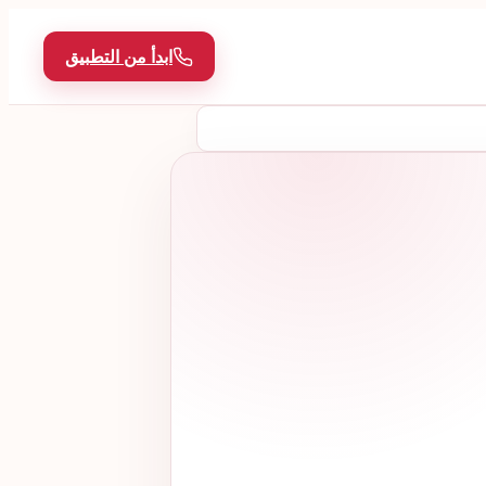
ابدأ من التطبيق