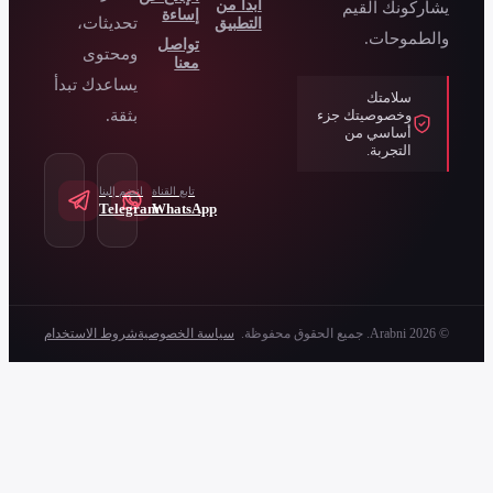
بدأ من
إساءة
تحديثات،
لتطبيق
تواصل
ومحتوى
معنا
يساعدك تبدأ
بثقة.
تابع القناة
انضم إلينا
Telegram
WhatsApp
سياسة الخصوصية
شروط الاستخدام