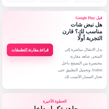
قراءة مقارنة التطبيقات
 الأخيرة
مل داخل