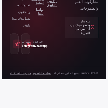
بدأ من
إساءة
تحديثات،
لتطبيق
تواصل
ومحتوى
معنا
يساعدك تبدأ
بثقة.
تابع القناة
انضم إلينا
Telegram
WhatsApp
سياسة الخصوصية
شروط الاستخدام