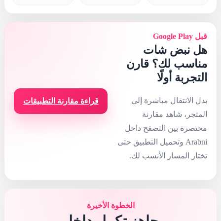
قراءة مقارنة التطبيقات
 الأخيرة
مل داخل